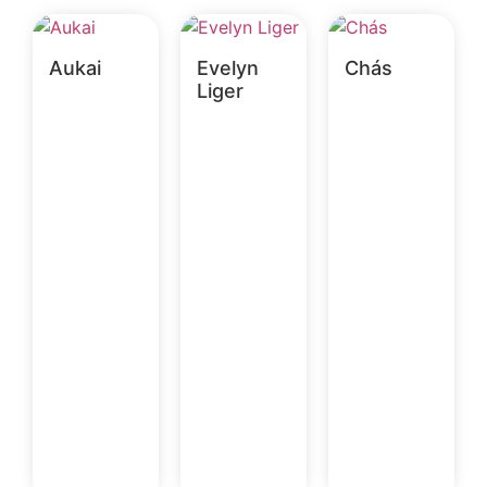
Aukai
Evelyn
Chás
Liger