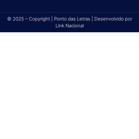
© 2025 – Copyright | Ponto das Letras | Desenvolvido por
Link Nacional