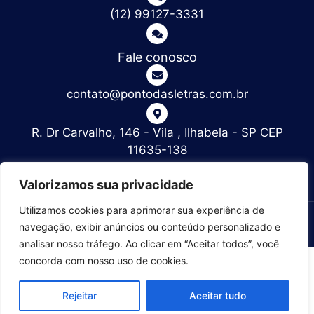
(12) 99127-3331
Decoração
Arte
Fale conosco
contato@pontodasletras.com.br
R. Dr Carvalho, 146 - Vila , Ilhabela - SP CEP
11635-138
Valorizamos sua privacidade
Utilizamos cookies para aprimorar sua experiência de
© 2025 – Copyright | Ponto das Letras | Desenvolvido por
navegação, exibir anúncios ou conteúdo personalizado e
Link Nacional
analisar nosso tráfego. Ao clicar em “Aceitar todos”, você
concorda com nosso uso de cookies.
Rejeitar
Aceitar tudo